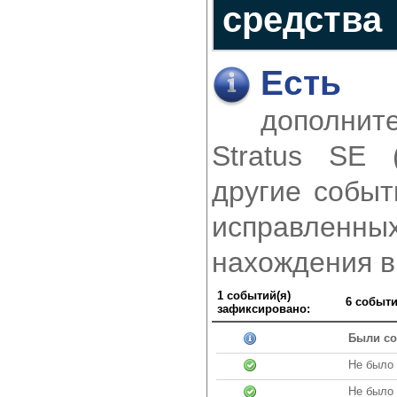
средства
Есть 
дополнит
Stratus SE 
другие событ
исправленн
нахождения в
1 событий(я)
6 событи
зафиксировано:
Были со
Не было 
Не было 