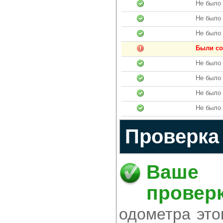
Не было
Не было 
Не было
Были со
Не было
Не было
Не было 
Не было 
Проверка 
Ваше 
проверк
одометра это