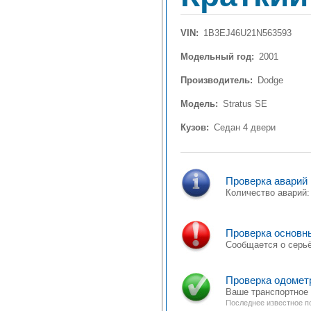
VIN:
1B3EJ46U21N563593
Модельный год:
2001
Производитель:
Dodge
Модель:
Stratus SE
Кузов:
Седан 4 двери
Проверка аварий
Количество аварий
Проверка основн
Сообщается о серь
Проверка одометр
Ваше транспортное 
Последнее известное по