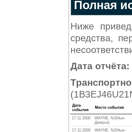
Полная и
Ниже привед
средства, пе
несоответств
Дата отчёта:
Транспортн
(1B3EJ46U21
Дата
Место события
события
17.11.2000
WAYNE, NJ(Нью-
Джерси)
17.11.2000
WAYNE, NJ(Нью-