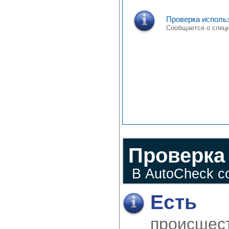
Проверка использ
Сообщается о спец
Проверка
В AutoCheck с
Есть 
происшес