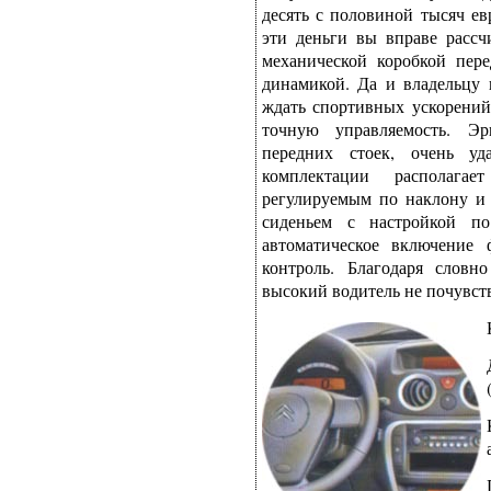
десять с половиной тысяч ев
эти деньги вы вправе рассч
механической коробкой пере
динамикой. Да и владельцу 
ждать спортивных ускорений
точную управляемость. Э
передних стоек, очень уд
комплектации располагае
регулируемым по наклону и
сиденьем с настройкой п
автоматическое включение 
контроль. Благодаря слов
высокий водитель не почувств