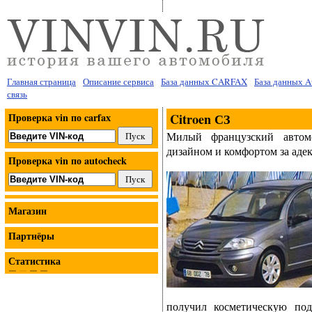
Главная страница
Описание сервиса
База данных CARFAX
База данных 
связь
Проверка vin по carfax
Citroen СЗ
Милый французский автом
дизайном и комфортом за аде
Проверка vin по autocheck
Магазин
Партнёры
Статистика
получил косметическую по