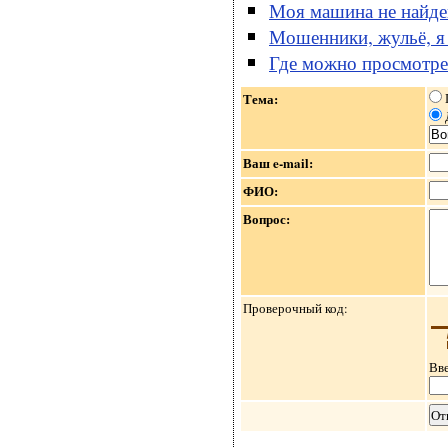
Моя машина не найден
Мошенники, жульё, я 
Где можно просмотр
Тема:
Ваш e-mail:
ФИО:
Вопрос:
Проверочный код:
Вве