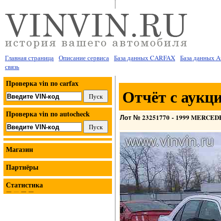
Главная страница
Описание сервиса
База данных CARFAX
База данных 
связь
Проверка vin по carfax
Отчёт с аукц
Проверка vin по autocheck
23251770
1999 MERCED
Лот №
-
Магазин
Партнёры
Статистика