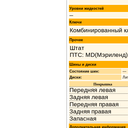
Уровни жидкостей
—
Ключи
Комбинированный кл
Прочее
Штат
ПТС: MD(Мэриленд)
Шины и диски
Состояние шин:
—
Диски:
Ли
Покрышка
Передняя левая
Задняя левая
Передняя правая
Задняя правая
Запасная
Дополнительная информация